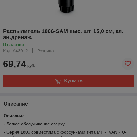
Распылитель 1806-SAM выс. шт. 15,0 см, кл.
ан.дренаж.
В наличии
Код: A43912
Розница
69,74
руб.
Купить
Описание
Описание:
- Легкое обслуживание сверху
- Серия 1800 совместима с форсунками типа MPR, VAN и U-