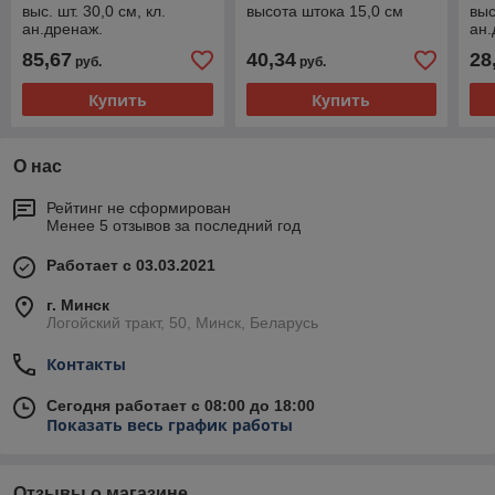
выс. шт. 30,0 см, кл.
высота штока 15,0 см
выс
ан.дренаж.
ан.
85,67
40,34
28
руб.
руб.
Купить
Купить
О нас
Рейтинг не сформирован
Менее 5 отзывов за последний год
Работает с 03.03.2021
г. Минск
Логойский тракт, 50, Минск, Беларусь
Контакты
Сегодня работает с 08:00 до 18:00
Показать весь график работы
Отзывы о магазине