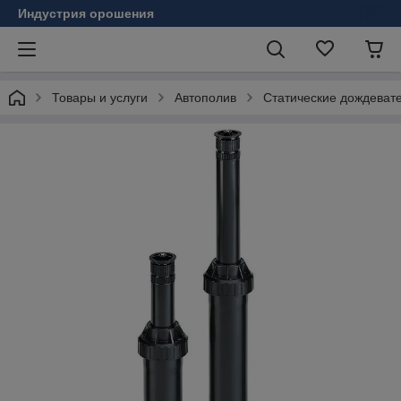
Индустрия орошения
Товары и услуги
Автополив
Статические дождеват