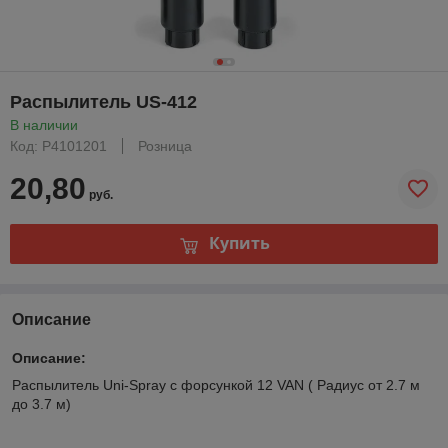
Распылитель US-412
В наличии
Код: P4101201
Розница
20,80
руб.
Купить
Описание
Описание:
Распылитель Uni-Spray c форсункой 12 VAN ( Радиус от 2.7 м
до 3.7 м)