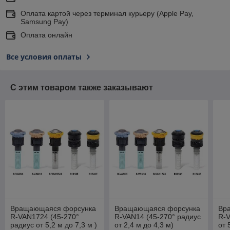
Оплата картой через терминал курьеру (Apple Pay,
Samsung Pay)
Оплата онлайн
Все условия оплаты
С этим товаром также заказывают
Вращающаяся форсунка
Вращающаяся форсунка
Вр
R-VAN1724 (45-270°
R-VAN14 (45-270° радиус
R-V
радиус от 5,2 м до 7,3 м )
от 2,4 м до 4,3 м)
от 