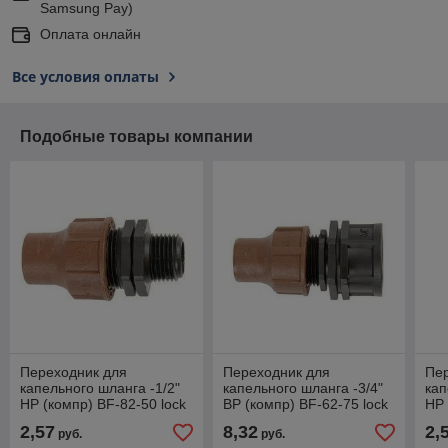
Samsung Pay)
Оплата онлайн
Все условия оплаты
Подобные товары компании
Переходник для
Переходник для
Пе
капельного шланга -1/2"
капельного шланга -3/4"
кап
НР (компр) BF-82-50 lock
ВР (компр) BF-62-75 lock
НР 
2,57
8,32
2,
руб.
руб.