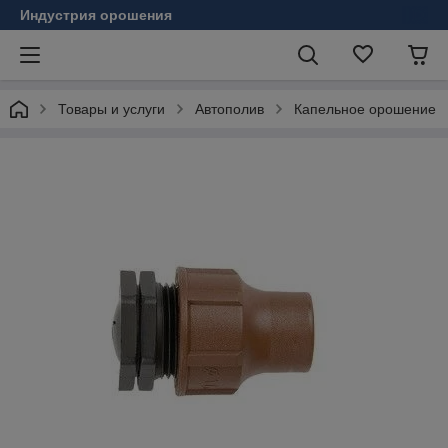
Индустрия орошения
Товары и услуги
Автополив
Капельное орошение