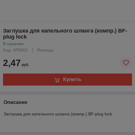
Заглушка для капельного шланга (компр.) BF-
plug lock
В наличии
Код: XP0062
Розница
2,47
руб.
Купить
Описание
Заглушка для капельного шланга (компр.) BF-plug lock