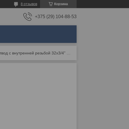
8 отзывов
Корзина
+375 (29) 104-88-53
Отвод с внутренней резьбой 32x3/4" 90°