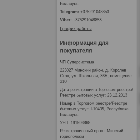
Беларусь
+375291048853
+375291048853
График работы
Информация для
покупателя
ЧП Суперсистема
223027 Минский район, д. Королев
Стан, ул. Школьная, 36Б, помещение
310
Дата регистрации в Торговом реестре/
Реестре бытовых услуг: 23.12.2013
Номер в Торговом реестре/Реестре
бытовых услуг: I-10405, Республика
Беларусь
УНП: 191593868
Регистрационный орган: Минский
горисполком