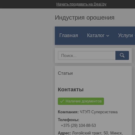
Начать продавать на Deal.by
Индустрия орошения
Главная
Каталог
Услуги
Статьи
Наличие документов
ЧТУП Суперсистема
+375 (29) 104-88-53
Логойский тракт, 50, Минск,