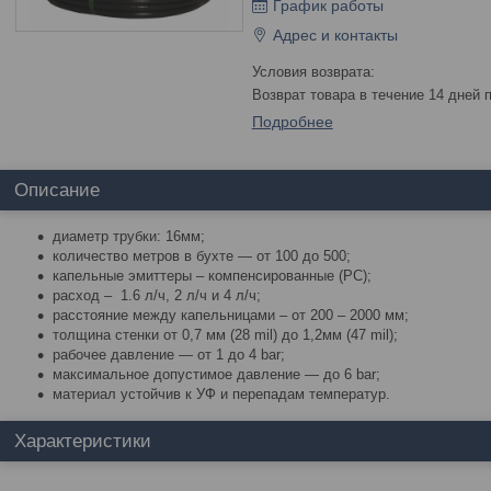
График работы
Адрес и контакты
возврат товара в течение 14 дней
Подробнее
Описание
диаметр трубки: 16мм;
количество метров в бухте — от 100 до 500;
капельные эмиттеры – компенсированные (PC);
расход – 1.6 л/ч, 2 л/ч и 4 л/ч;
расстояние между капельницами – от 200 – 2000 мм;
толщина стенки от 0,7 мм (28 mil) до 1,2мм (47 mil);
рабочее давление — от 1 до 4 bar;
максимальное допустимое давление — до 6 bar;
материал устойчив к УФ и перепадам температур.
Характеристики