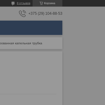
8 отзывов
Корзина
+375 (29) 104-88-53
ованная капельная трубка