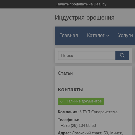
Начать продавать на Deal.by
Индустрия орошения
Главная
Каталог
Услуги
Статьи
Наличие документов
ЧТУП Суперсистема
+375 (29) 104-88-53
Логойский тракт, 50, Минск,