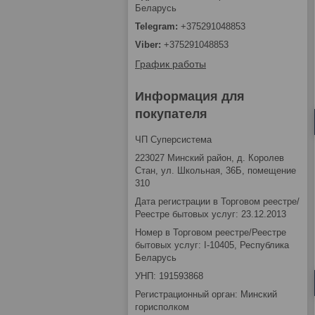
Беларусь
+375291048853
+375291048853
График работы
Информация для
покупателя
ЧП Суперсистема
223027 Минский район, д. Королев
Стан, ул. Школьная, 36Б, помещение
310
Дата регистрации в Торговом реестре/
Реестре бытовых услуг: 23.12.2013
Номер в Торговом реестре/Реестре
бытовых услуг: I-10405, Республика
Беларусь
УНП: 191593868
Регистрационный орган: Минский
горисполком