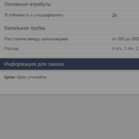
Основные атрибуты
Устойчивость к ультрафиолету
Да
Капельная трубка
Расстояние между капельницами
от 200 до 200
Расход
4 л/ч, 2 л/ч, 1
Информация для заказа
Цена:
Цену уточняйте