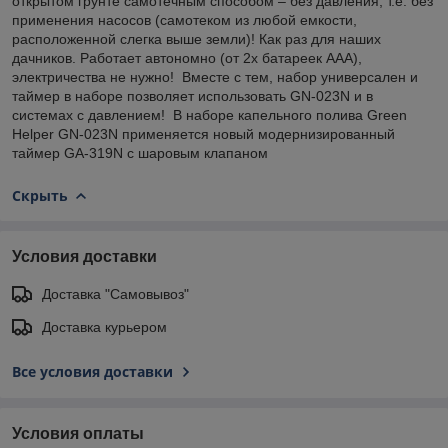
открытом грунте самотечным способом – без давления, т.е. без
применения насосов (самотеком из любой емкости,
расположенной слегка выше земли)! Как раз для наших
дачников. Работает автономно (от 2х батареек ААА),
электричества не нужно! Вместе с тем, набор универсален и
таймер в наборе позволяет использовать GN-023N и в
системах с давлением! В наборе капельного полива Green
Helper GN-023N применяется новый модернизированный
таймер GA-319N с шаровым клапаном
Скрыть
Условия доставки
Доставка "Самовывоз"
Доставка курьером
Все условия доставки
Условия оплаты