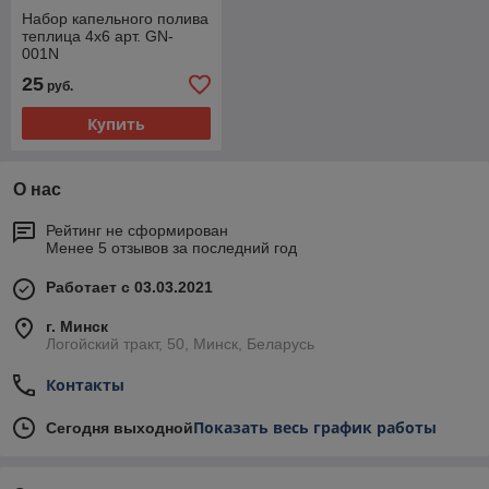
Набор капельного полива
теплица 4х6 арт. GN-
001N
25
руб.
Купить
О нас
Рейтинг не сформирован
Менее 5 отзывов за последний год
Работает с 03.03.2021
г. Минск
Логойский тракт, 50, Минск, Беларусь
Контакты
Показать весь график работы
Сегодня выходной