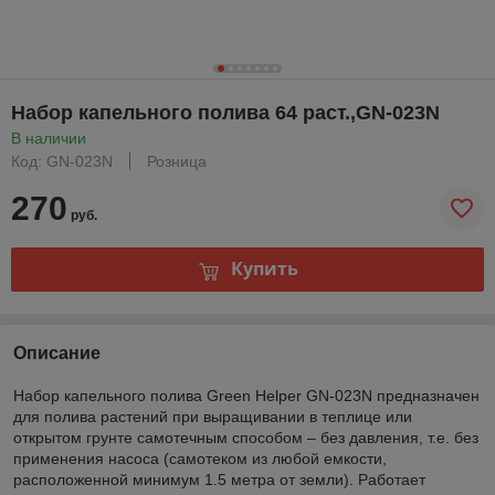
Набор капельного полива 64 раст.,GN-023N
В наличии
Код: GN-023N
Розница
270
руб.
Купить
Описание
Набор капельного полива Green Helper GN-023N предназначен
для полива растений при выращивании в теплице или
открытом грунте самотечным способом – без давления, т.е. без
применения насоса (самотеком из любой емкости,
расположенной минимум 1.5 метра от земли). Работает