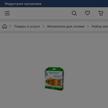
Индустрия орошения
Товары и услуги
Автоматика для полива
Набор кап