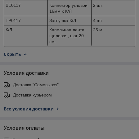
BE0117
Коннектор угловой
2 шт.
16мм х К/Л
TP0117
Заглушка К/Л
4 шт.
К/Л
Капельная лента
25 м.
щелевая, шаг 20
см.
Скрыть
Условия доставки
Доставка "Самовывоз"
Доставка курьером
Все условия доставки
Условия оплаты