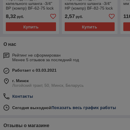
капельного шланга -3/4"
капельного шланга -3/4"
мм 
ВР (компр) BF-62-75 lock
НР (компр) BF-82-75 lock
8,32
2,57
11
руб.
руб.
Купить
Купить
О нас
Рейтинг не сформирован
Менее 5 отзывов за последний год
Работает с 03.03.2021
г. Минск
Логойский тракт, 50, Минск, Беларусь
Контакты
Показать весь график работы
Сегодня выходной
Отзывы о магазине