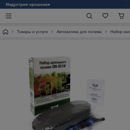
Индустрия орошения
Товары и услуги
Автоматика для полива
Набор кап