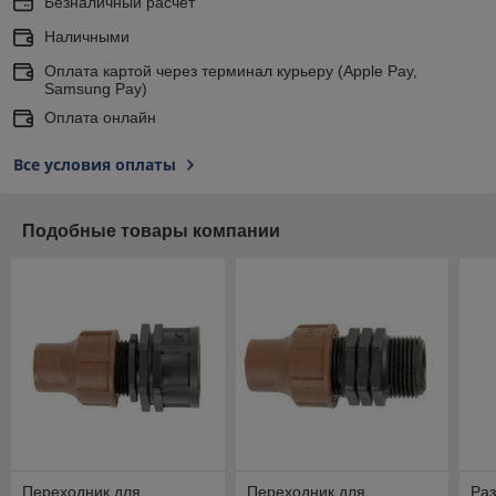
Безналичный расчет
Наличными
Оплата картой через терминал курьеру (Apple Pay,
Samsung Pay)
Оплата онлайн
Все условия оплаты
Подобные товары компании
Переходник для
Переходник для
Раз