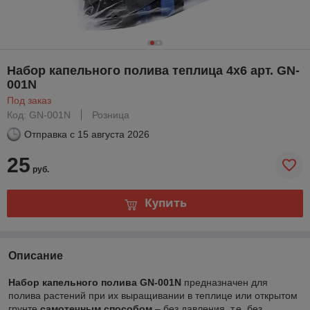
Набор капельного полива теплица 4х6 арт. GN-
001N
Под заказ
Код: GN-001N
Розница
Отправка с
15 августа 2026
25
руб.
Купить
Описание
Набор капельного полива GN-001N
предназначен для
полива растений при их выращивании в теплице или открытом
грунте
самотечным способом
– без давления, т.е. без