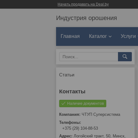
Начать продавать на Deal.by
Индустрия орошения
Главная
Каталог
Услуги
Статьи
Наличие документов
ЧТУП Суперсистема
+375 (29) 104-88-53
Логойский тракт, 50, Минск,