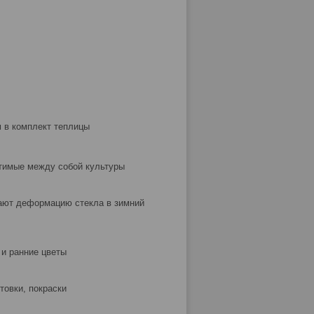
 в комплект теплицы
тимые между собой культуры
ают деформацию стекла в зимний
 и ранние цветы
товки, покраски