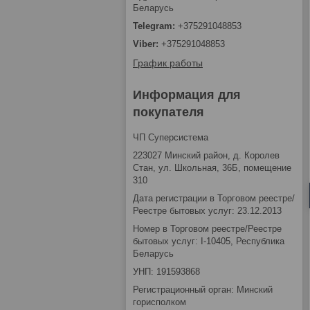
Беларусь
+375291048853
+375291048853
График работы
Информация для
покупателя
ЧП Суперсистема
223027 Минский район, д. Королев
Стан, ул. Школьная, 36Б, помещение
310
Дата регистрации в Торговом реестре/
Реестре бытовых услуг: 23.12.2013
Номер в Торговом реестре/Реестре
бытовых услуг: I-10405, Республика
Беларусь
УНП: 191593868
Регистрационный орган: Минский
горисполком