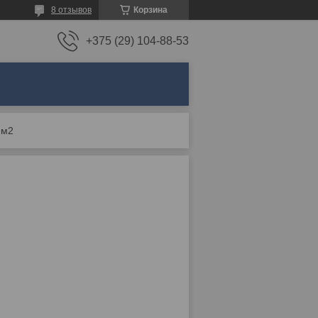
8 отзывов
Корзина
+375 (29) 104-88-53
 м2