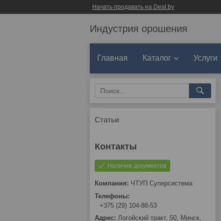
Начать продавать на Deal.by
Индустрия орошения
Главная
Каталог
Услуги
Статьи
Наличие документов
ЧТУП Суперсистема
+375 (29) 104-88-53
Логойский тракт, 50, Минск,