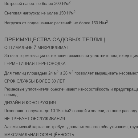
2
Ветровой напор: не более 300 Н/м
2
Снеговая нагрузка: не более 150 Н/м
2
Нагрузка от подвешанных растений: не более 150 Н/м
ПРЕИМУЩЕСТВА САДОВЫХ ТЕПЛИЦ
ОПТИМАЛЬНЫЙ МИКРОКЛИМАТ
За счет герметизации остекления резиновым уплотнителем, входящим
ГЕРМЕТИЧНАЯ ПЕРЕГОРОДКА
2
2
Для теплиц площадью 24 м
и 26 м
позволяет выращивать несовмес
СРОК СЛУЖБЫ БОЛЕЕ 30 ЛЕТ
Резиновые уплотнители обеспечивают износостойкость и предотвращ
период
ДИЗАЙН И КОНСТРУКЦИЯ
Позволяют получать до 10-15 кг/м2 овощей и зелени, а также рассаду
НЕ ТРЕБУЕТ ОБСЛУЖИВАНИЯ
Алюминиевый каркас не требует дополнительного обслуживания, грун
МАКСИМАЛЬНАЯ ОСВЕЩЁННОСТЬ