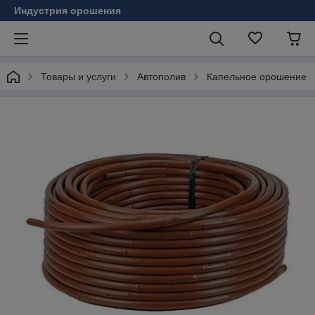
Индустрия орошения
Товары и услуги
Автополив
Капельное орошение